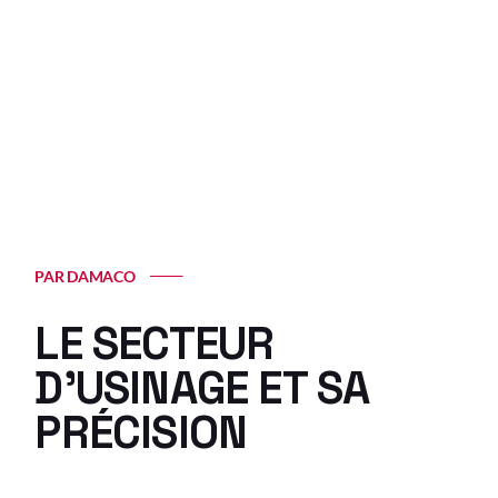
L’AUTOMATISATION
PAR DAMACO
LE SECTEUR
D’USINAGE ET SA
PRÉCISION