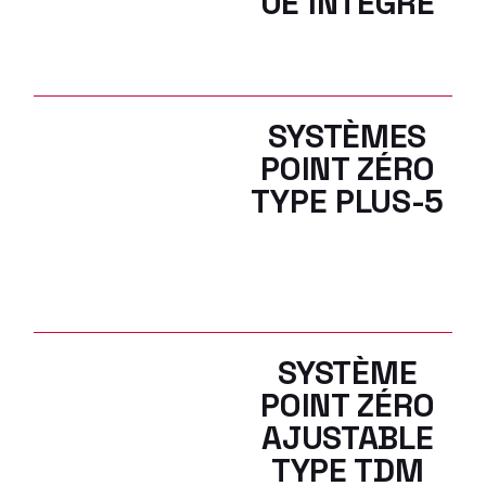
UE INTÉGRÉ
SYSTÈMES
POINT ZÉRO
TYPE PLUS-5
SYSTÈME
POINT ZÉRO
AJUSTABLE
TYPE TDM