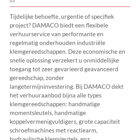
03
Tijdelijke behoefte, urgentie of specifiek
project? DAMACO biedt een flexibele
verhuurservice van performante en
regelmatig onderhouden industriële
klemgereedschappen. Deze economische en
snelle oplossing verzekert u onmiddellijke
toegang tot zeer gevarieerd geavanceerd
gereedschap, zonder
langetermijninvestering. Bij DAMACO dekt
het verhuuraanbod bijna alle types
klemgereedschappen: handmatige
momentsleutels, handmatige
koppelvermenigvuldigers, grote capaciteit
schroefmachines met reactiearm,
hydraulische klemsleutels, enz.