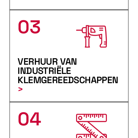
03
VERHUUR VAN
INDUSTRIËLE
KLEMGEREEDSCHAPPEN
>
04