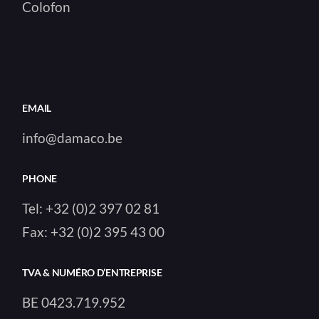
Colofon
EMAIL
info@damaco.be
PHONE
Tel:
+32 (0)2 397 02 81
Fax:
+32 (0)2 395 43 00
TVA & NUMÉRO D’ENTREPRISE
BE 0423.719.952