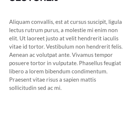
Aliquam convallis, est at cursus suscipit, ligula
lectus rutrum purus, a molestie mi enim non
elit. Ut laoreet justo at velit hendrerit iaculis
vitae id tortor. Vestibulum non hendrerit felis.
Aenean ac volutpat ante. Vivamus tempor
posuere tortor in vulputate. Phasellus feugiat
libero a lorem bibendum condimentum.
Praesent vitae risus a sapien mattis
sollicitudin sed ac mi.