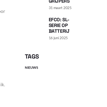
GRIJPERS
31 maart 2025
oor
EFCO: SL-
SERIE OP
BATTERIJ
16 juni 2025
TAGS
NIEUWS
ik.