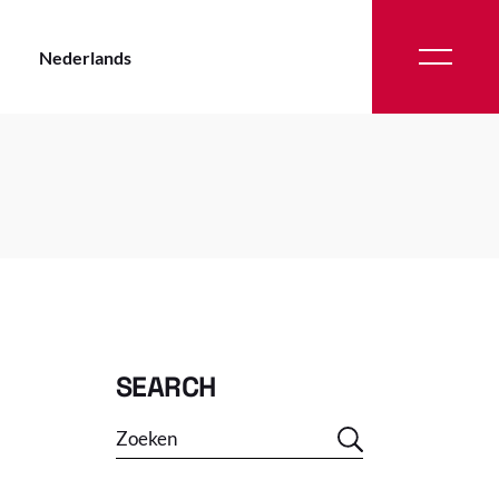
Nederlands
Frans
Frans
SEARCH