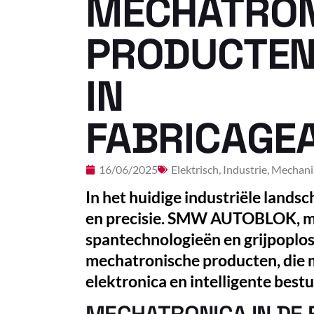
MECHATRON
PRODUCTEN:
IN
FABRICAGE
16/06/2025
Elektrisch
,
Industrie
,
Mechani
In het huidige industriële landsc
en precisie. SMW AUTOBLOK, ma
spantechnologieën en grijpoploss
mechatronische producten, die
elektronica en intelligente best