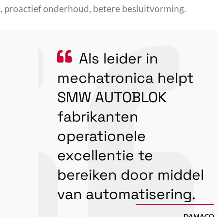
e, proactief onderhoud, betere besluitvorming.
Als leider in
mechatronica helpt
SMW AUTOBLOK
fabrikanten
operationele
excellentie te
bereiken door middel
van automatisering.
DAMACO