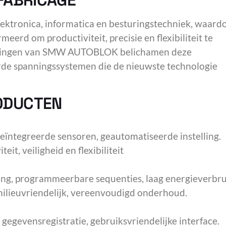
FABRICAGE
ektronica, informatica en besturingstechniek, waard
rd om productiviteit, precisie en flexibiliteit te
ssingen van SMW AUTOBLOK belichamen deze
de spanningssystemen die de nieuwste technologie
ODUCTEN
eïntegreerde sensoren, geautomatiseerde instelling.
eit, veiligheid en flexibiliteit
ving, programmeerbare sequenties, laag energieverbru
milieuvriendelijk, vereenvoudigd onderhoud.
 gegevensregistratie, gebruiksvriendelijke interface.