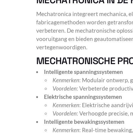
MECHATRONICA IN DE 
Mechatronica integreert mechanica, el
fabricagemethoden worden getransformee
verbeteren. De mechatronische oplo
vooruitgang en bieden geautomatiseer
vertegenwoordigen.
MECHATRONISCHE PR
Intelligente spanningssystemen
Kenmerken
: Modulair ontwerp, g
Voordelen
: Verbeterde productivit
Elektrische spanningssystemen
Kenmerken
: Elektrische aandrij
Voordelen
: Verhoogde precisie, 
Intelligente bewakingssystemen
Kenmerken
: Real-time bewaking,