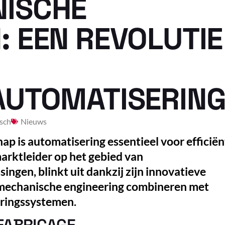
ISCHE
 EEN REVOLUTIE
AUTOMATISERIN
sch
Nieuws
hap is automatisering essentieel voor efficiën
rktleider op het gebied van
ingen, blinkt uit dankzij zijn innovatieve
 mechanische engineering combineren met
uringssystemen.