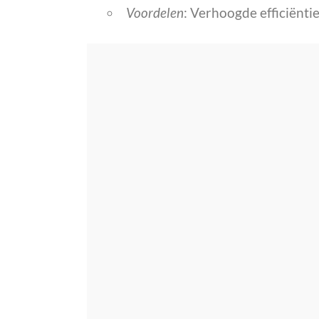
Voordelen
: Verhoogde efficiënti