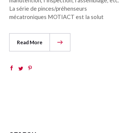
manutention, l’inspection, l’assemblage, etc.
La série de pinces/préhenseurs
mécatroniques MOTIACT est la solut
Read More