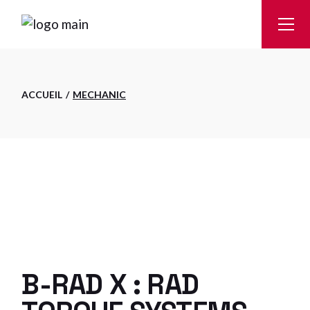
Passer
au
contenu
ACCUEIL
MECHANIC
B-RAD X : RAD