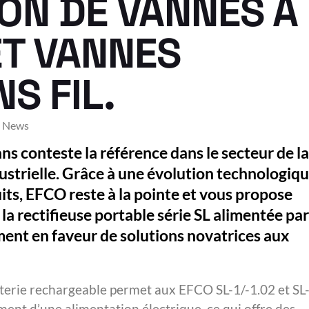
ION DE VANNES À
ET VANNES
S FIL.
News
 conteste la référence dans le secteur de la
ustrielle. Grâce à une évolution technologiq
ts, EFCO reste à la pointe et vous propose
la rectifieuse portable série SL alimentée par
ment en faveur de solutions novatrices aux
tterie rechargeable permet aux EFCO SL-1/-1.02 et SL
nt d’une alimentation électrique, ce qui offre des