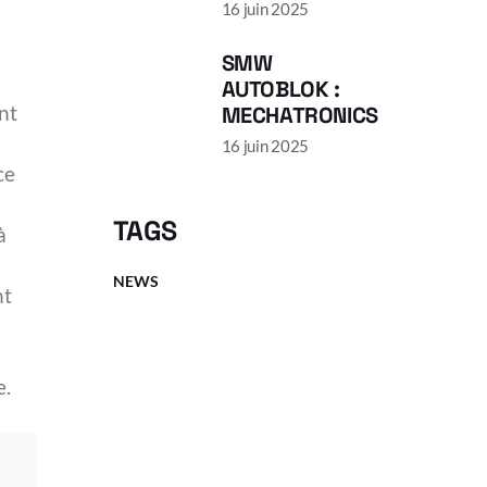
16 juin 2025
SMW
AUTOBLOK :
nt
MECHATRONICS
16 juin 2025
ce
TAGS
à
NEWS
nt
e.