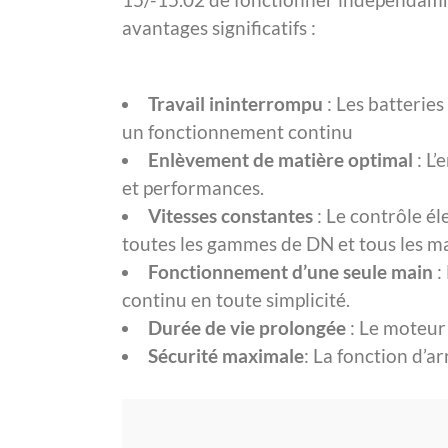
avantages significatifs :
Travail ininterrompu
: Les batterie
un fonctionnement continu
Enlèvement de matière optimal
: L
et performances.
Vitesses constantes
: Le contrôle é
toutes les gammes de DN et tous les m
Fonctionnement d’une seule main
:
continu en toute simplicité.
Durée de vie prolongée
: Le moteur s
Sécurité maximale
: La fonction d’