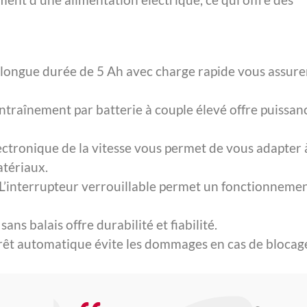
s longue durée de 5 Ah avec charge rapide vous assure
’entraînement par batterie à couple élevé offre puissan
lectronique de la vitesse vous permet de vous adapter 
atériaux.
 L’interrupteur verrouillable permet un fonctionneme
ans balais offre durabilité et fiabilité.
arrêt automatique évite les dommages en cas de blocag