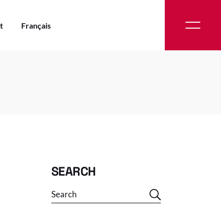
t
Français
Néerlandais
Néerlandais
SEARCH