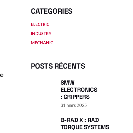
CATEGORIES
ELECTRIC
INDUSTRY
MECHANIC
POSTS RÉCENTS
ue
SMW
ELECTRONICS
: GRIPPERS
31 mars 2025
B-RAD X : RAD
-
TORQUE SYSTEMS